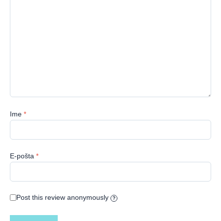
Ime
*
E-pošta
*
Post this review anonymously
?