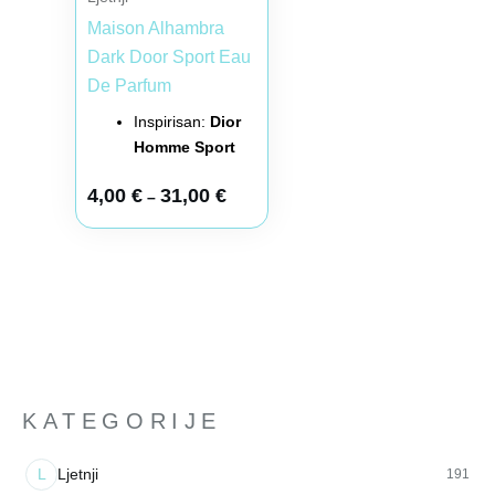
Maison Alhambra
Dark Door Sport Eau
De Parfum
Inspirisan:
Dior
Homme Sport
4,00
€
31,00
€
–
KATEGORIJE
L
Ljetnji
191