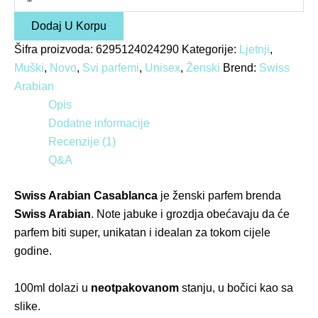
Dodaj U Korpu
Šifra proizvoda:
6295124024290
Kategorije:
Ljetnji
,
Muški
,
Novo
,
Svi parfemi
,
Unisex
,
Ženski
Brend:
Swiss
Arabian
Opis
Dodatne informacije
Recenzije (1)
Q&A
Swiss Arabian Casablanca
je ženski parfem brenda
Swiss Arabian
. Note jabuke i grozdja obećavaju da će
parfem biti super, unikatan i idealan za tokom cijele
godine.
100
ml dolazi u
neotpakovanom
stanju, u bočici kao sa
slike.