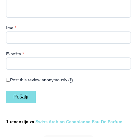
Ime
*
E-pošta
*
Post this review anonymously
?
1 recenzija za
Swiss Arabian Casablanca Eau De Parfum