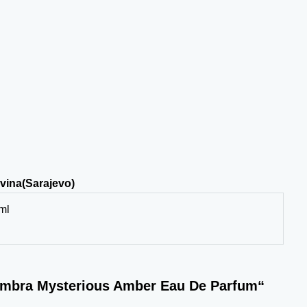
vina(Sarajevo)
ml
lhambra Mysterious Amber Eau De Parfum“