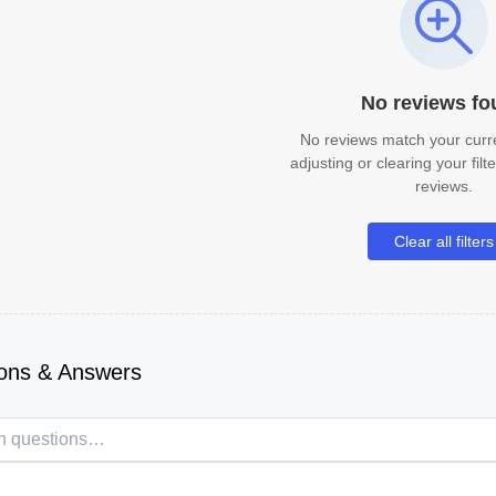
No reviews fo
No reviews match your curren
adjusting or clearing your fil
reviews.
Clear all filters
ons & Answers