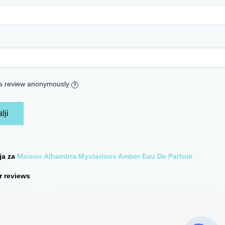
is review anonymously
?
ija za
Maison Alhambra Mysterious Amber Eau De Parfum
 reviews