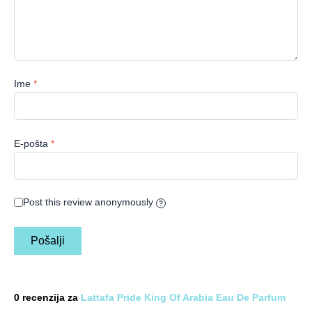
Ime
*
E-pošta
*
Post this review anonymously
?
0 recenzija za
Lattafa Pride King Of Arabia Eau De Parfum