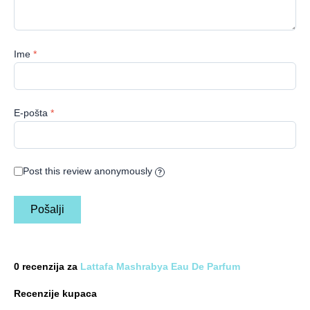
Ime
*
E-pošta
*
Post this review anonymously
?
0 recenzija za
Lattafa Mashrabya Eau De Parfum
Recenzije kupaca