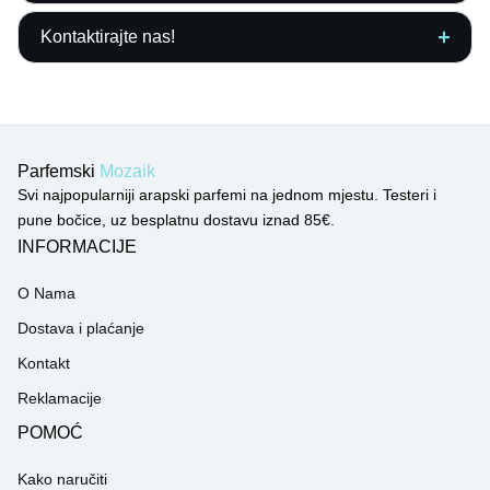
Kontaktirajte nas!
Parfemski
Mozaik
Svi najpopularniji arapski parfemi na jednom mjestu. Testeri i
pune bočice, uz besplatnu dostavu iznad 85€.
INFORMACIJE
O Nama
Dostava i plaćanje
Kontakt
Reklamacije
POMOĆ
Kako naručiti