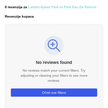
0 recenzija za
Lattafa Ajwad Pink to Pink Eau De Parfum
Recenzije kupaca
No reviews found
No reviews match your current filters. Try
adjusting or clearing your filters to see more
reviews.
Očisti sve filtere