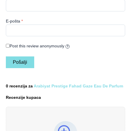
E-pošta
*
Post this review anonymously
?
0 recenzija za
Arabiyat Prestige Fahad Gaze Eau De Parfum
Recenzije kupaca