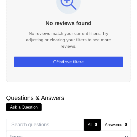
No reviews found
No reviews match your current filters. Try
adjusting or clearing your filters to see more
reviews.
Očisti sve filtere
Questions & Answers
Ask a Question
All
0
Answered
0