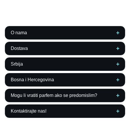
O nama
Dostava
Srbija
Bosna i Hercegovina
Mogu li vratiti parfem ako se predomislim?
Kontaktirajte nas!