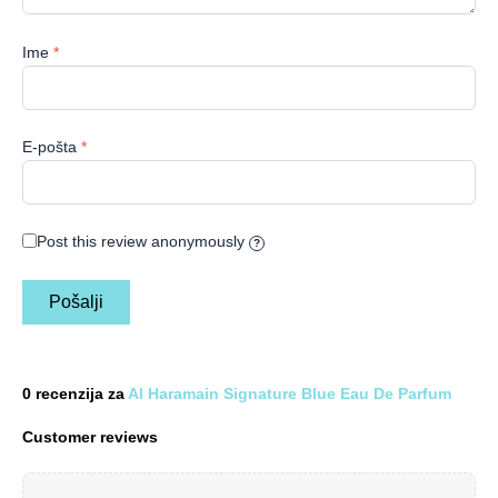
Ime
*
E-pošta
*
Post this review anonymously
?
0 recenzija za
Al Haramain Signature Blue Eau De Parfum
Customer reviews