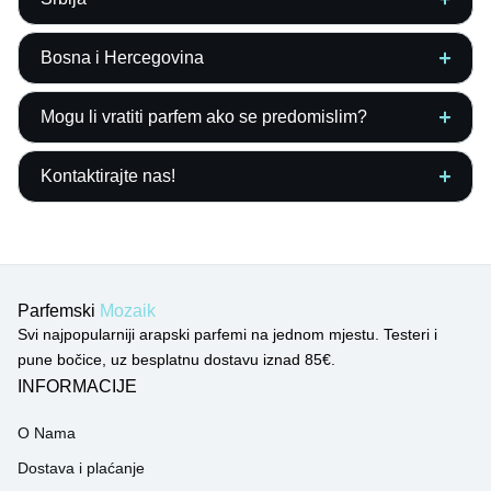
Bosna i Hercegovina
Mogu li vratiti parfem ako se predomislim?
Kontaktirajte nas!
Parfemski
Mozaik
Svi najpopularniji arapski parfemi na jednom mjestu. Testeri i
pune bočice, uz besplatnu dostavu iznad 85€.
INFORMACIJE
O Nama
Dostava i plaćanje