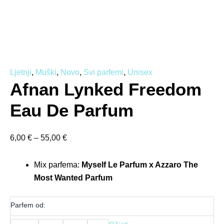
Ljetnji
,
Muški
,
Novo
,
Svi parfemi
,
Unisex
Afnan Lynked Freedom
Eau De Parfum
6,00
€
–
55,00
€
Mix parfema:
Myself Le Parfum x Azzaro The
Most Wanted Parfum
Parfem od: