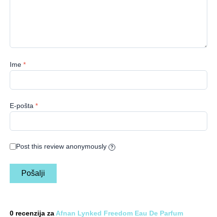
Ime
*
E-pošta
*
Post this review anonymously
?
0 recenzija za
Afnan Lynked Freedom Eau De Parfum